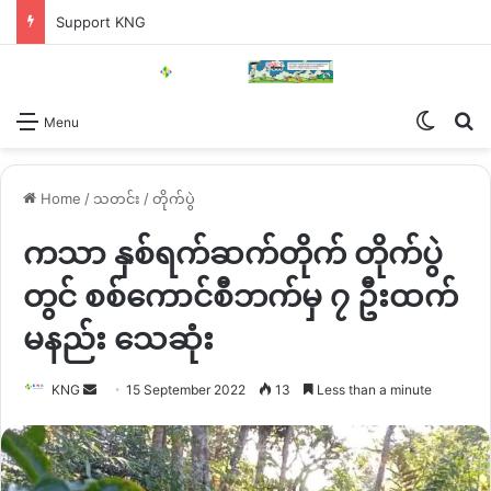
Support KNG
Switch
Se
Menu
Home
/
သတင်း
/
တိုက်ပွဲ
ကသာ နှစ်ရက်ဆက်တိုက် တိုက်ပွဲ
တွင် စစ်ကောင်စီဘက်မှ ၇ ဦးထက်
မနည်း သေဆုံး
Send
KNG
15 September 2022
13
Less than a minute
an
email