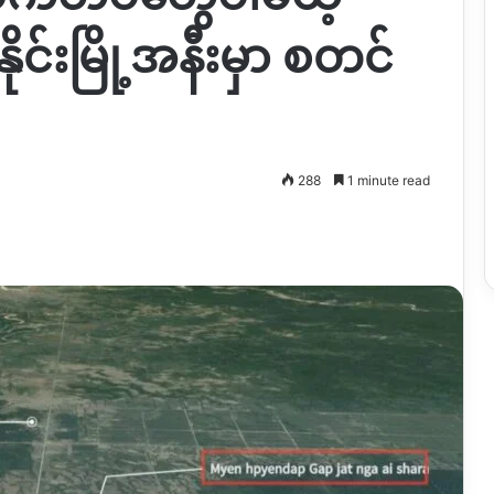
ုင်းမြို့အနီးမှာ စတင်
288
1 minute read