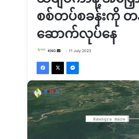
စစ်တပ်စခန်းကို တနိ
ဆောက်လုပ်နေ
Send
KNG
11 July 2023
an
Facebook
X
Messenger
email