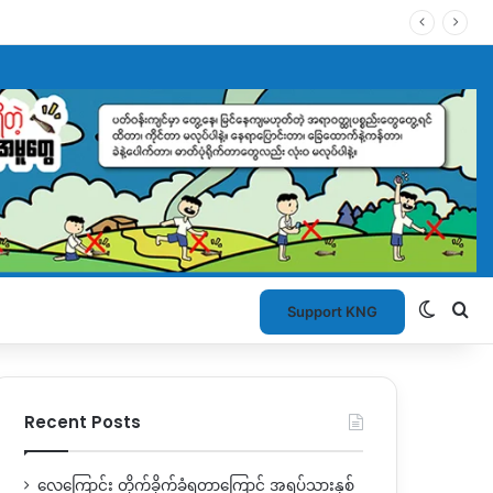
Switch
Se
Support KNG
Recent Posts
လေကြောင်း တိုက်ခိုက်ခံရတာကြောင့် အရပ်သားနှစ်