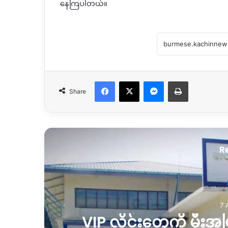
နေကြပါတယ်။
Facebook
X
Messenger
Print
Share
R
7 
စ်
VIP လိုင်းတွေကို မီးအပြ