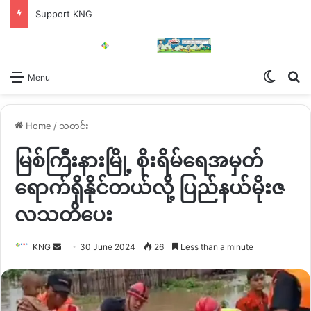
Support KNG
Switch
Se
Menu
Home
/
သတင်း
မြစ်ကြီးနားမြို့ စိုးရိမ်ရေအမှတ်
ရောက်ရှိနိုင်တယ်လို့ ပြည်နယ်မိုးဇ
လသတိပေး
Send
KNG
30 June 2024
26
Less than a minute
an
email