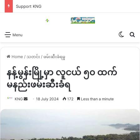
Support KNG
Switch
Se
Menu
Home
/
သတင်း
/
ဖမ်းဆီးခံရမှု
နန့်မွန်းမြို့မှာ လူငယ် ၅၀ ထက်
မနည်းဖမ်းဆီးခံရ
Send
KNG
18 July 2024
172
Less than a minute
an
email