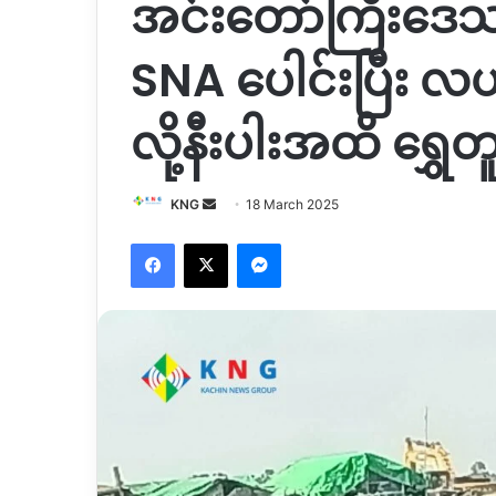
အင်းတော်ကြီးဒေသမှ
SNA ပေါင်းပြီး 
လို့နီးပါးအထိ ရွှေ
Send
KNG
18 March 2025
an
Facebook
X
Messenger
email