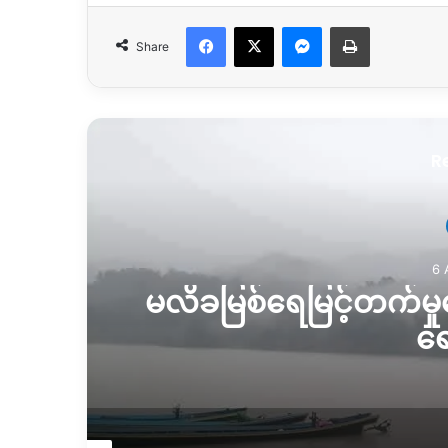
Facebook
X
Messenger
Print
Share
R
6 
မလိခမြစ်ရေမြင့်တက်မှုက
ရေ