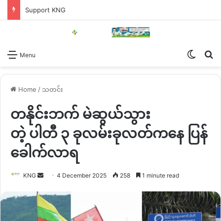
Support KNG
Switch
Se
Menu
Home
/
သတင်း
တနိုင်းဘက် မဲဆွယ်သွား
တဲ့ ပါတီ ၃ ခုလမ်းခုလတ်ကနေ ပြန်
ခေါက်လာရ
Send
KNG
4 December 2025
258
1 minute read
an
email