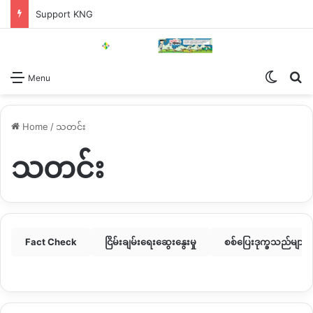
Support KNG
Switch
Se
Menu
Home
/
သတင်း
သတင်း
Fact Check
ငြိမ်းချမ်းရေးဆွေးနွေးမှု
စစ်ပြေးဒုက္ခသည်များ