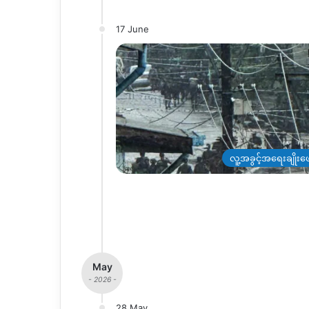
17 June
လူ့အခွင့်အရေးချိုးဖေ
May
- 2026 -
28 May