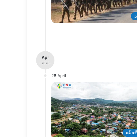
သ
Apr
- 2026 -
28 April
ဖမ်းဆီ