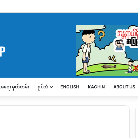
့်အရေး မှတ်တမ်း
ရုပ်သံ
ENGLISH
KACHIN
ABOUT US