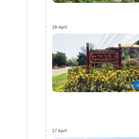
28 April
သ
27 April