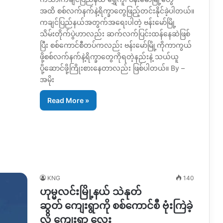
အထိ စစ်လက်နက်နဲ့ရိက္ခာတွေဖြည့်တင်းနိုင်ခဲ့ပါတယ်။
ကချင်ပြည်နယ်အတွက်အရေးပါတဲ့ ဗန်းမော်မြို့
သိမ်းတိုက်ပွဲဟာလည်း ဆက်လက်ပြင်းထန်နေဆဲဖြစ်
ပြီး စစ်ကောင်စီတပ်ကလည်း ဗန်းမော်မြို့ကိုကာကွယ်
ဖို့စစ်လက်နက်နဲ့ရိက္ခာတွေကိုရတဲ့နည်းနဲ့ သယ်ယူ
ပို့ဆောင်ဖို့ကြိုးစားနေတာလည်း ဖြစ်ပါတယ်။ By –
အမိုး
Read More »
KNG
140
ဟုမ္မလင်းမြို့နယ် သဲနုတ်
ဆွတ် ကျေးရွာကို စစ်ကောင်စီ ဗုံးကြဲခဲ့
လို့ ကျေးရွာ လေး