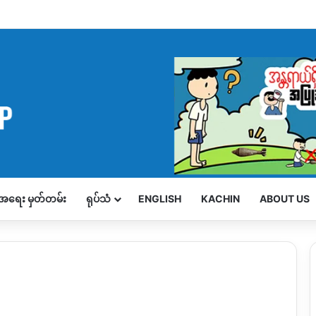
့်အရေး မှတ်တမ်း
ရုပ်သံ
ENGLISH
KACHIN
ABOUT US