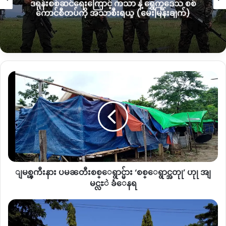
ဒရုန်းစစ်ဆင်ရေးကြောင့် ကသာ နဲ့ ရွှေကူဒေသ စစ်
“ ပ်က္စီးသြားတဲ့ လယ္ေျမ၊စပါးက်ီေတြကိုေတာ့ သက္ဆုိင္ရာျ
ကောင်စီတပ်ကို အသာစီးရယူ (မေးမြန်းချက်)
မိဳ႕နယ္အုပ္ခ်ဳပ္ေရးႏွင့္ သက္ဆုိင္ရာ လယ္ေျမ ခန္႔ခြဲေရး ေ
ကာ္မတီအဖြဲ႕ေတြကေန စာရင္းေကာက္ျပီးေတာ့မွ ကခ်င္ျပ
ည္နယ္အစုိးရအဖြဲ႔ထံကို စာရင္း တင္ထားျပီး ျဖစ္တယ္။ ျမိဳ႕မွာ
လုိေရေဘးအတြက္ ထမင္းတစ္ႏွပ္ ႏွစ္ႏွပ္္အဲလုိေပးရမ
ယ့္အေနထားထက္ သူတို႔ရဲ႕ ဆံုးရံူးမူကိုေသခ်ာတြက္ခ်က္ျပီးေ
ျ
တာ့ နစ္နာေၾကးကုိ အစိုးရေရာ လူကယ္ျပန္ေရာ ေဆာင္ရြက္ရမ
မ
ယ့္ အေနထားျဖစ္ေတာ့ စာရင္းစာယားမွားမွာစိုးလို႔ ေသခ်ာ
စ္ၾ
တင္ထားျပီျဖစ္တယ္။ လက္ေတြ႕ကူညီေထာက္ပံ့ရမယ့္အပိုင္းနဲ႔
ကီး
နား
ပတ္သက္ျပီးေတာ့ လူမူေရးဝန္ၾကီးဌာနေတြနဲ႔ ကခ်င္ျပည္နယ္အစုိး
ပ
ရအဖြဲ႕ကေတာ့ ျမန္ျမန္ဆန္ဆန္ေဆာင္ရြက္ရမယ့္ အပိုင္းျဖစ္တယ္။”
မၼ
ဆုိျပီး ေနာင္မြန္းျမိဳ႕နယ္ မဲဆႏၵနယ္ (၁) မွ လႊတ္ေတာ္ကိုယ္
တီး
စားလွယ္ဦးခ်န္တန္ခင္က ယခုလိုေျပာဆုိခဲ့ပါသည္။
စ
ျမစ္ၾကီးနား ပမၼတီးစစ္ေရွာင္မ်ား ‘စစ္ေရွာင္အတုု’ ဟုု အျ
စ္ေ
ေနာင္မြန္းျမိဳ႕နယ္တြင္ မုိးဆက္လက္ရြာသြန္းေနမႈေၾကာင့္ ေ
ရွာ
မင္လႊဲ ခံေနရ
င္
ရၾကီးေရလွ်ံမူ ထပ္မံျဖစ္ေပၚလာႏိုင္သည့္အတြက္ အျမင့္ပိုင္း
မ်ား
ျ
ေရမျမဳပ္ႏိုင္သည့္ေနရာမ်ားတြင္ ၾကိဳတင္ ေျပာင္းေ
‘စ
မ
ရႊ႕မူမ်ား ျပဳလုပ္ရန္ ျပင္ဆင္ထားေၾကာင္း ၎ကဆက္ေျပာသ
စ္ေ
စ္ၾ