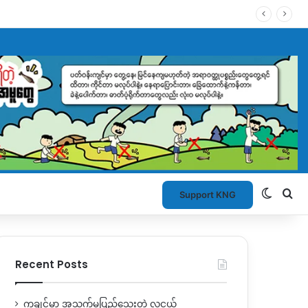
Switch
Se
Support KNG
Recent Posts
ကချင်မှာ အသက်မပြည့်သေးတဲ့ လူငယ်