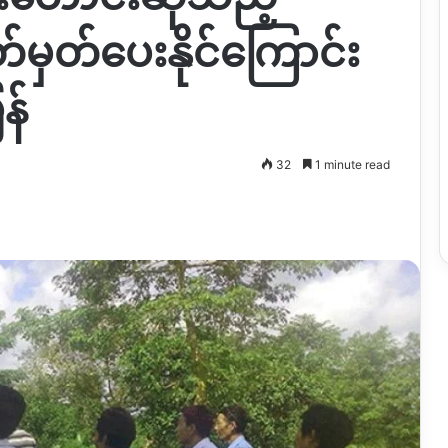
ှတ်ပေးနိုင်ကြောင်း
န်
32
1 minute read