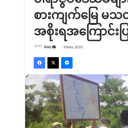
စားကျက်မြေ မသတ်မ
အစိုးရအကြောင်းပြ
Send
KNG
9 May 2020
an
Facebook
X
Messenger
email