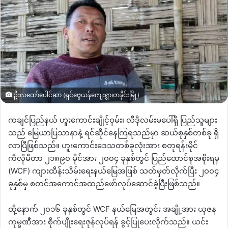
ဦးလထော်ပေါင်ဆာ (ရှင်ဗွေယန်ကျေးရွာ၊တနိုင်းမြို့)
ကချင်ပြည်နယ် ဟူးကောင်းချိုင့်ဝှမ်း၊ လီဒိုလမ်းမပေါ်ရှိ ပြည်သူများ
သည် မြေယာပြသာနာနဲ့ ရင်ဆိုင်နေကြရသည်မှာ ဆယ်စုနှစ်တစ်ခု ရှိ
လာပြီဖြစ်သည်။ ဟူးကောင်းဒေသတစ်ခုလုံးအား စတုရန်းမိုင်
ကီလိုမီတာ ၂၁၈၉၀ မိုင်အား ၂၀၀၄ ခုနှစ်တွင် ပြည်ထောင်စုအစိုးရမှ
(WCF) ကျားထိန်းသိမ်းရေးနယ်မြေအဖြစ် သတ်မှတ်လိုက်ပြီး ၂၀၀၄
ခုနှစ်မှ စတင်အကောင်အထည်ဖော်လုပ်ဆောင်ခဲ့ပြီးဖြစ်သည်။
ထို့နောက် ၂၀၁၆ ခုနှစ်တွင် WCF နယ်မြေအတွင်း အချို့အား ယုဇန
ကုမ္မဏီအား စိုက်ပျိုးရေးဇုန်လုပ်ရန် ခွင့်ပြုပေးလိုက်သည်။ ယင်း