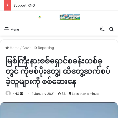
Support KNG
Switch
Se
Menu
Home
/
Covid-19 Reporting
မြစ်ကြီးနားစစ်ရှောင်စခန်းတစ်ခု
တွင် ကိုဗစ်ပိုးတွေ့၊ ထိတွေ့ဆက်စပ်
ခဲ့သူများကို စစ်ဆေးနေ
Send
KNG
11 January 2021
36
Less than a minute
an
email