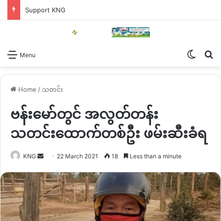
Support KNG
Switch
Se
Menu
Home
/
သတင်း
ဗန်းမော်တွင် အလွတ်တန်း
သတင်းထောက်တစ်ဦး ဖမ်းဆီးခံရ
Send
KNG
22 March 2021
18
Less than a minute
an
email