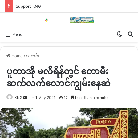
Support KNG
Switch
Se
Menu
Home
/
သတင်း
ပူတာအို မလိရိန်တွင် တောမီး
ဆက်လက်လောင်ကျွမ်းနေဆဲ
Send
KNG
1 May 2021
12
Less than a minute
an
email