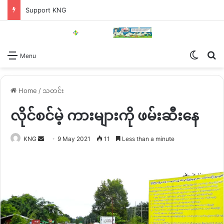
Support KNG
Switch
Se
Menu
Home
/
သတင်း
လိုင်စင်မဲ့ ကားများကို ဖမ်းဆီးနေ
Send
KNG
9 May 2021
11
Less than a minute
an
email