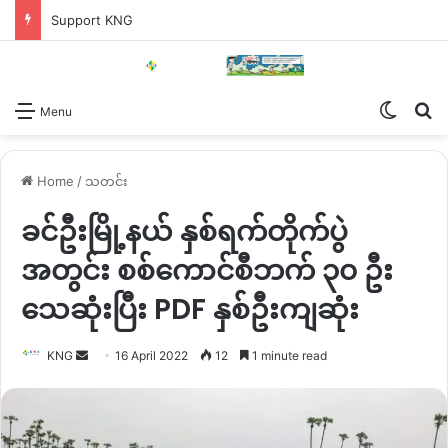
Support KNG
Switch
Se
Menu
Home
/
သတင်း
ခင်ဦးမြို့နယ် နှစ်ရက်တိုက်ပွဲ
အတွင်း စစ်ကောင်စီဘက် ၃၀ ဦး
သေဆုံးပြီး PDF နှစ်ဦးကျဆုံး
Send
KNG
16 April 2022
12
1 minute read
an
email