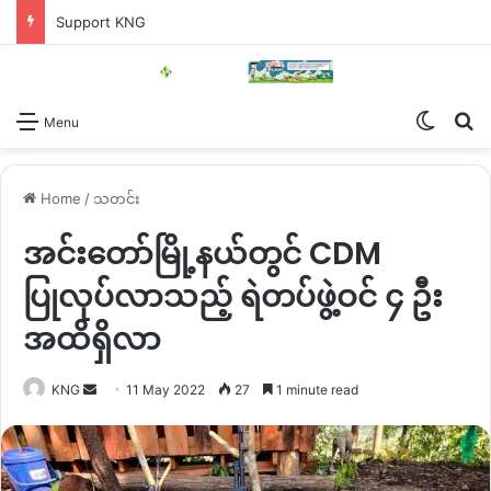
Support KNG
Switch
Se
Menu
Home
/
သတင်း
အင်းတော်မြို့နယ်တွင် CDM
ပြုလုပ်လာသည့် ရဲတပ်ဖွဲ့ဝင် ၄ ဦး
အထိရှိလာ
Send
KNG
11 May 2022
27
1 minute read
an
email