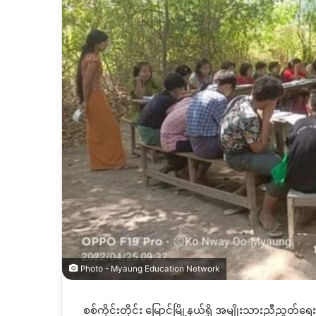
Photo - Myaung Education Network
စစ်ကိုင်းတိုင်း မြောင်မြို့နယ်ရှိ အမျိုးသားညီညွတ်