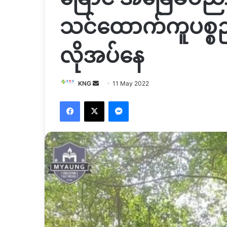
သင်ထောက်ကူပစ္စည
လိုအပ်နေ
Send
KNG
11 May 2022
an
Facebook
X
Messenger
email