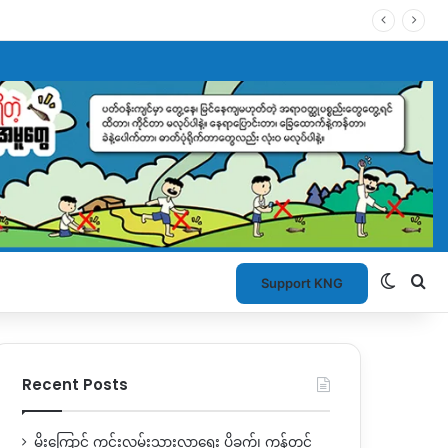
Switch
Se
Support KNG
Recent Posts
မိုးကြောင့် ကွင်းလမ်းသွားလာရေး ပိုခက်၊ ကုန်တင်