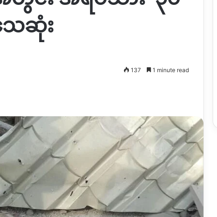
သေဆုံး
137
1 minute read