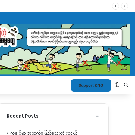
Switch
Se
Support KNG
Recent Posts
ကချင်မှာ အသက်မပြည့်သေးတဲ့ လူငယ်