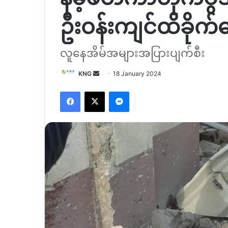
ဦးဝန်းကျင်ထိခိုက်
လူနေအိမ်အများအပြားပျက်စီး
Send
KNG
18 January 2024
an
Facebook
X
Messenger
email