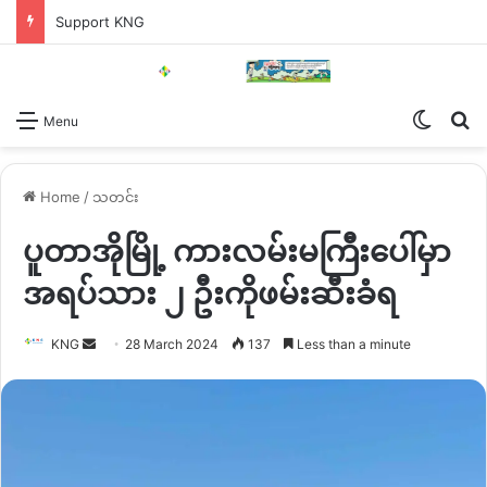
Support KNG
Switch
Se
Menu
Home
/
သတင်း
ပူတာအိုမြို့ ကားလမ်းမကြီးပေါ်မှာ
အရပ်သား ၂ ဦးကိုဖမ်းဆီးခံရ
Send
KNG
28 March 2024
137
Less than a minute
an
email