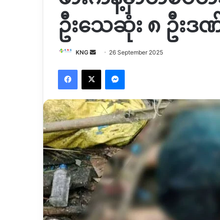
ဦးသေဆုံး ၈ ဦးဒဏ
Send
KNG
26 September 2025
an
Facebook
X
Messenger
email