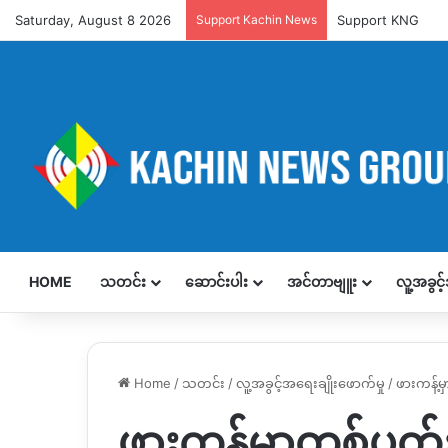
Saturday, August 8 2026
Support Kachin News
Support KNG
HOME
သတင်း
ဆောင်းပါး
အင်တာဗျူး
လူ့အခွင
Home
/
သတင်း
/
လူ့အခွင့်အရေးချိုးဖောက်မှု
/
ဖားကန့်
ဖားကန့်မှာတစ်ပတ