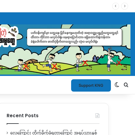
Switch
Se
Support KNG
Recent Posts
လေကြောင်း တိုက်ခိုက်ခံရတာကြောင့် အရပ်သားနှစ်