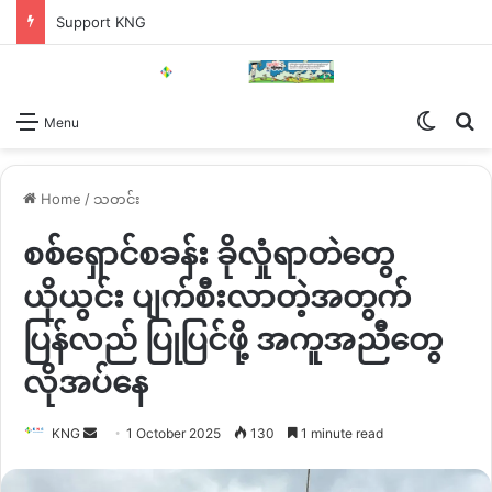
Support KNG
Switch
Se
Menu
Home
/
သတင်း
စစ်ရှောင်စခန်း ခိုလှုံရာတဲတွေ
ယိုယွင်း ပျက်စီးလာတဲ့အတွက်
ပြန်လည် ပြုပြင်ဖို့ အကူအညီတွေ
လိုအပ်နေ
Send
KNG
1 October 2025
130
1 minute read
an
email