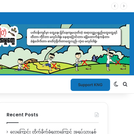
Switch
Se
Support KNG
Recent Posts
လေကြောင်း တိုက်ခိုက်ခံရတာကြောင့် အရပ်သားနှစ်