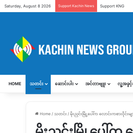
Saturday, August 8 2026
Support Kachin News
Support KNG
HOME
သတင်း
ဆောင်းပါး
အင်တာဗျူး
လူ့အခွင
Home
/
သတင်း
/
မိုးညှင်းမြို့ပေါ်က လောင်းကစားဝိုင်းမ
မိုးညှင်းမြို့ပေါ်က