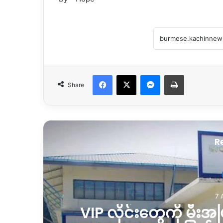
Facebook
X
Messenger
Print
Share
R
7 
စ်
VIP လိုင်းတွေကို မီးအပြ