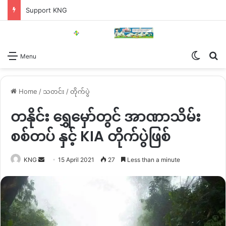
Support KNG
Switch
Se
Menu
Home
/
သတင်း
/
တိုက်ပွဲ
တနိုင်း ရွှေမှော်တွင် အာဏာသိမ်း
စစ်တပ် နှင့် KIA တိုက်ပွဲဖြစ်
Send
KNG
15 April 2021
27
Less than a minute
an
email