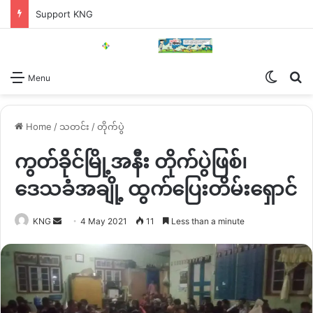
Support KNG
Switch
Se
Menu
Home
/
သတင်း
/
တိုက်ပွဲ
ကွတ်ခိုင်မြို့အနီး တိုက်ပွဲဖြစ်၊
ဒေသခံအချို့ ထွက်ပြေးတိမ်းရှောင်
Send
KNG
4 May 2021
11
Less than a minute
an
email