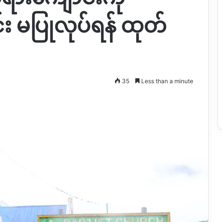
်း မပြုလုပ်ရန် ထုတ်
35
Less than a minute