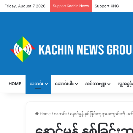
Friday, August 7 2026
Support Kachin News
Support KNG
HOME
သတင်း
ဆောင်းပါး
အင်တာဗျူး
လူ့အခွင
Home
/
သတင်း
/
နောင်မွန် နှစ်ခြင်းဘုရားကျောင်းကို ပ
နောင်မွန် နှစ်ခြင်း