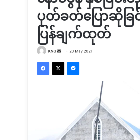
ပုတ်ခတ်ပြောဆိုခြင
ပြန်ချက်ထုတ်
Send
KNG
20 May 2021
an
Facebook
X
Messenger
email