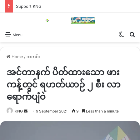
Support KNG
Switch
Se
Menu
Home
/
သတင်း
အင်တာနက် ပိတ်ထားသော ဖား
ကန့်တွင် ရဟတ်ယာဉ် ၂ စီး လာ
ရောက်ပျံဝဲ
Send
KNG
9 September 2021
9
Less than a minute
an
email