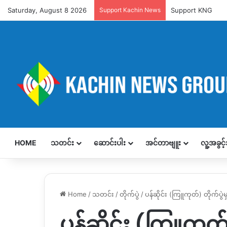
Saturday, August 8 2026
Support Kachin News
Support KNG
HOME
သတင်း
ဆောင်းပါး
အင်တာဗျူး
လူ့အခွင
Home
/
သတင်း
/
တိုက်ပွဲ
/
ပန်ဆိုင်း (ကြူကုတ်) တိုက်ပ
ပန်ဆိုင်း (ကြူကုတ