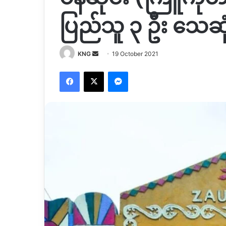
ပြည်သူ ၃ ဦး သေဆု
Send
KNG
19 October 2021
an
Facebook
X
Messenger
email