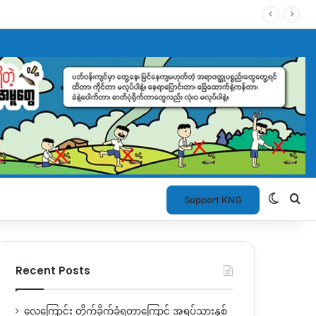
Switch
Se
Support KNG
Recent Posts
လေကြောင်း တိုက်ခိုက်ခံရတာကြောင့် အရပ်သားနှစ်