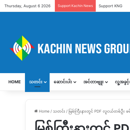
Thursday, August 6 2026
Support Kachin News
Support KNG
HOME
သတင်း
ဆောင်းပါး
အင်တာဗျူး
လူ့အခွင
Home
/
သတင်း
/
မြစ်ကြီးနားတွင် PDF လူငယ်တစ်ဦး ဖမ
မြစ်ကြီးနားတွင် 