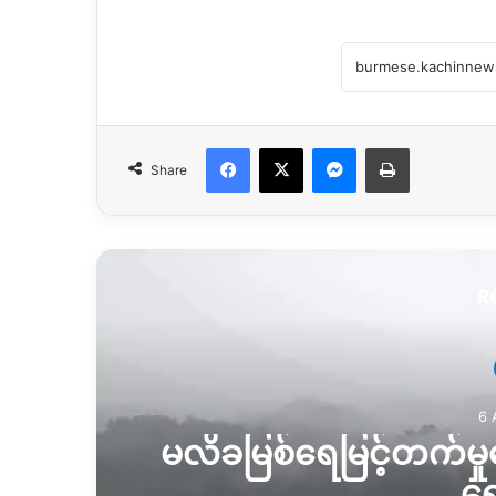
Facebook
X
Messenger
Print
Share
R
6 
မလိခမြစ်ရေမြင့်တက်မှုက
ရေ