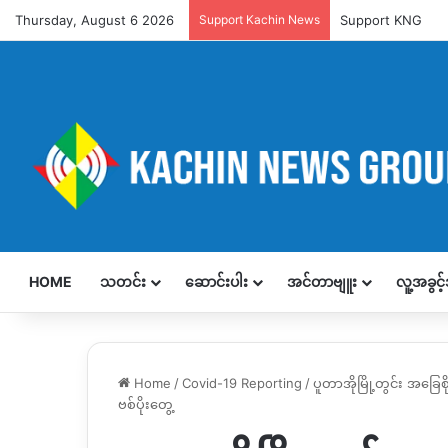
Thursday, August 6 2026
Support Kachin News
Support KNG
HOME
သတင်း
ဆောင်းပါး
အင်တာဗျူး
လူ့အခွင
Home
/
Covid-19 Reporting
/
ပူတာအိုမြို့တွင်း အခြေ
ဗစ်ပိုးတွေ့