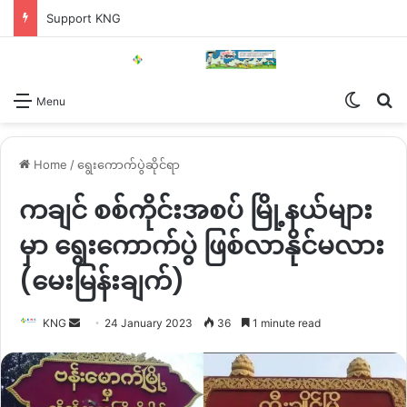
Support KNG
Switch
Se
Menu
Home
/
ရွေးကောက်ပွဲဆိုင်ရာ
ကချင် စစ်ကိုင်းအစပ် မြို့နယ်များ
မှာ ရွေးကောက်ပွဲ ဖြစ်လာနိုင်မလား
(မေးမြန်းချက်)
Send
KNG
24 January 2023
36
1 minute read
an
email