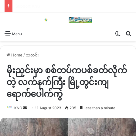
Support KNG
Switch
Se
Menu
Home
/
သတင်း
မိုးညှင်းမှာ စစ်တပ်ကပစ်ခတ်လိုက်
တဲ့ လက်နက်ကြီး မြို့တွင်းကျ
ရောက်ပေါက်ကွဲ
Send
KNG
11 August 2023
205
Less than a minute
an
email