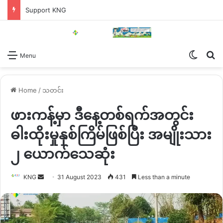
Support KNG
Switch
Se
Menu
Home
/
သတင်း
ဖားကန့်မှာ ဒီနေ့တစ်ရက်အတွင်း
ဓါးထိုးမှုနှစ်ကြိမ်ဖြစ်ပြီး အမျိုးသား
၂ ယောက်သေဆုံး
Send
KNG
31 August 2023
431
Less than a minute
an
email