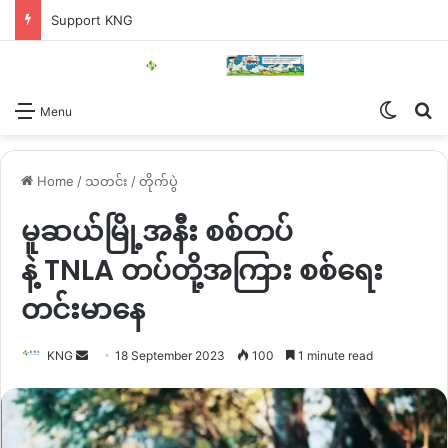
Support KNG
Switch
Se
Menu
Home
/
သတင်း
/
တိုက်ပွဲ
မူဆယ်မြို့အနီး စစ်တပ်
နဲ့ TNLA တပ်တို့အကြား စစ်ရေး
တင်းမာနေ
Send
KNG
18 September 2023
100
1 minute read
an
email