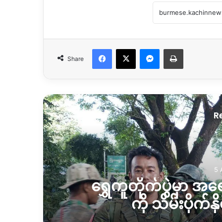
Facebook
X
Messenger
Print
Share
R
5 
်
ရွှေကူတိုက်ပွဲမှာ အ
ကို သိမ်းပိုက်န