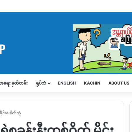
့်အရေး မှတ်တမ်း
ရုပ်သံ
ENGLISH
KACHIN
ABOUT US
ိုင်းပေါက်ကွဲ
ဲစခန်းနီးတစ်ဝိုက် မိုင်း