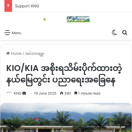
Support KNG
Switch
Se
Menu
Home
/
အင်တာဗျူး
KIO/KIA အစိုးရသိမ်းပိုက်ထားတဲ့
နယ်မြေတွင်း ပညာရေးအခြေနေ
Send
KNG
19 June 2025
390
1 minute read
an
email