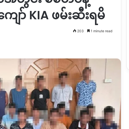
ော် KIA ဖမ်းဆီးရမိ
203
1 minute read