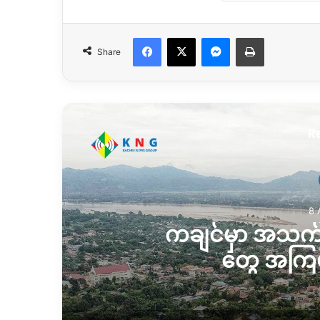
Facebook
X
Messenger
Print
Share
R
သတင်း
8 August 2026
ာ အသက်မပြည့်သေးတဲ့ လူငယ်
ေ အကြမ်းဖက်မှုများလာ