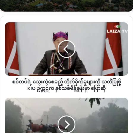
မဟုတ်ဘဲနဲ့ တစ်ချို့ဆိုရင် တစ်နှစ်လုံးမှာမှ ၅ ခေါက်၆ခေါက်
လောက်ဘဲ ထွက်နိုင်တယ်။ တစ်နှစ်မှ ၅ခေါက်၆ခေါက်ဘဲ ထွက်နိုင်
တဲ့သူတွေအတွက်က တစ်နှစ်စာ ဆောင်လိုက်လို့ရှိရင် ဘာအမြတ်မှ
စစ်တပ်
မရှိဘူး။ ကျွန်တော်တို့ ကားပိုင်ရှင်တွေက ကားသမားတွေကို
ရဲ့
ကျွေးမွေးနေသလိုဘဲ ဖြစ်သွားတယ်
”
လို့ ဆိုပါတယ်။
သွေးကွဲ
စေ
မ
KIO
အစိုးရအနေနဲ့
ဘဏ္ဍာရေးဌာန
(Sut Gan dap)
က သတ်မှတ်
ည့်
ထားတဲ့အတိုင်း
ကုန်ပစ္စည်းတွေပေါ်မူတည်ပြီး အရင်နှစ်တွေတုန်းက
တိုက်ခိုက်
အတိုင်း မပြောင်းလဲဘဲ ကောက်ခံနေဆဲဖြစ်တယ်လို့ သိရပါတယ်။
မှု
များ
စစ်တပ်ရဲ့ သွေးကွဲစေမည့် တိုက်ခိုက်မှုများကို သတိပြုဖို့
ကို
သတိပြု
KIO ဥက္ကဌက နှစ်သစ်မိန့်ခွန်းမှာ ပြောဆို
ဖို့
KIO
နေအိမ်
ဥက္ကဌ
မှာ
က
“
ဒီစားသောက်ကုန်တွေကိုတော့ ၂ ရာခိုင်နှုန်းကောက်တယ် သူ့ရဲ့
ကျန်
နှစ်
ခဲ့
ဈေးနှုန်းပေါ်မူတည်ပြီး ဆေးလိပ်အရက်တွေကိုတော့ ၈ ရာခိုင်းနှုန်း
သစ်
တဲ့
ကောက်တယ်။ ဘဏ္ဍာရေးဌာနက ထုတ်ပြန်ထားတဲ့ စာတမ်းမှာ
မိ
ပစ္စည်း