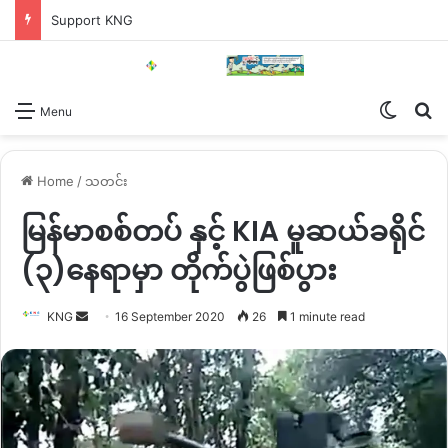
Support KNG
Switch
Se
Menu
Home
/
သတင်း
မြန်မာစစ်တပ် နှင့် KIA မူဆယ်ခရိုင်
(၃)နေရာမှာ တိုက်ပွဲဖြစ်ပွား
Send
KNG
16 September 2020
26
1 minute read
an
email