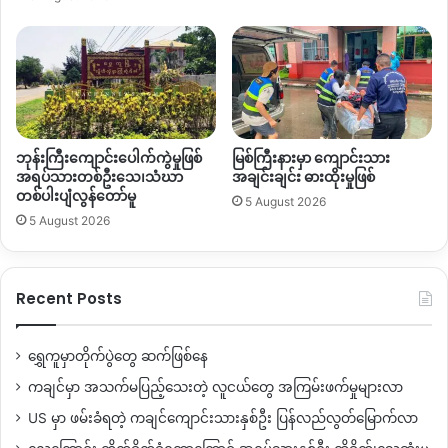
……Zawgyi……
ျမန္မာစစ္တပ္ ႏွင့္ KIA မူဆယ္ခ႐ိုင္ (၃)ေနရာမွာ တိုက္ပြဲျဖစ္ပြား
September 15, 2020/ KNG
ျမန္မာစစ္တပ္ တပ္မ (၈၈) ႏွင့္ တပ္မ (၉၉) ပူးေပါင္း စစ္ေၾကာ
ဘုန်းကြီးကျောင်းပေါက်ကွဲမှုဖြစ်
မြစ်ကြီးနားမှာ ကျောင်းသား
အရပ်သားတစ်ဦးသေ၊သံဃာ
အချင်းချင်း ဓားထိုးမှုဖြစ်
င္းမ်ားႏွင့္ ရွမ္းျပည္ေျမာက္ပိုင္း မူဆယ္ခ႐ိုင္ (၃)ေနရာမွာ အ
တစ်ပါးပျံလွန်တော်မူ
ခ်ိန္တို တိုက္ပြဲမ်ား စက္တင္ဘာလ (၁၅) အဂၤါေန႔က ျဖစ္ပြားခဲ့ေၾကာ
5 August 2026
5 August 2026
င္း ရွမ္းေျမာက္ ကခ်င္လြတ္လပ္ေရးတပ္မေတာ္ KIA ဘက္က ေျ
ပာပါသည္။
Recent Posts
KIA တပ္မဟာ (၆) လက္ေအာက္ တပ္ရင္း (၃၆) နယ္ေျမ ၾကဴကု
တ္ (ပန္ဆိုင္း)ျမိဳ႕နယ္ခြဲတြင္ တပ္မေတာ္စစ္ေၾကာင္းလႈပ္ရွားမႈကို
KIA ဘက္က ခုခံတိုက္ခိုက္မႈမ်ား ျပဳလုပ္ျခင္းျဖစ္သည္ဟု ဆိုပါသည္။
ရွှေကူမှာတိုက်ပွဲတွေ ဆက်ဖြစ်နေ
ကချင်မှာ အသက်မပြည့်သေးတဲ့ လူငယ်တွေ အကြမ်းဖက်မှုများလာ
“ဒီကေန႔ေတာ့ ၃ ေနရာမွာ တိုက္ပြဲျဖစ္ပြားတယ္။ Mungbaw (မု
US မှာ ဖမ်းခံရတဲ့ ကချင်ကျောင်းသားနှစ်ဦး ပြန်လည်လွတ်မြောက်လာ
န္ေဘာ္)ေက်းရြာဘက္ Howa ရြာေဟာင္းမွာ (၁)ၾကိမ္၊