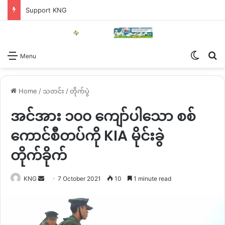
Support KNG
Switch
Se
Menu
Home
/
သတင်း
/
တိုက်ပွဲ
အင်အား ၁၀၀ ကျော်ပါသော စစ်
ကောင်စီတပ်ကို KIA မိုင်းခွဲ
တိုက်ခိုက်
Send
KNG
7 October 2021
10
1 minute read
an
email