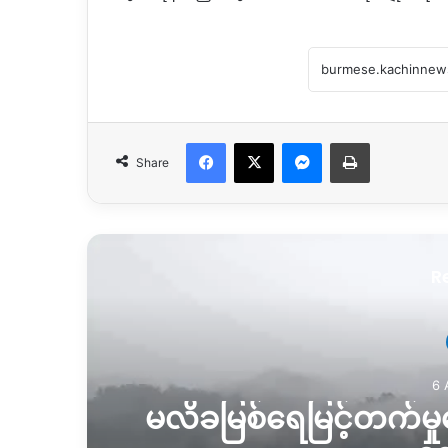
Facebook
X
Messenger
Print
Share
R
6 
မလိခမြစ်ရေမြင့်တက်မှုက