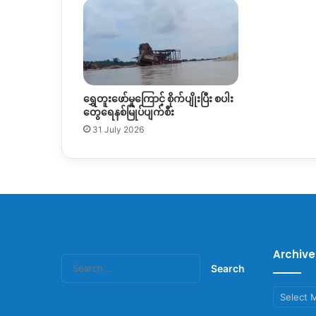
ရွှေတူးဖော်မှုကြောင့် စိုက်ပျိုးပြီး စပါး
တွေရေနစ်မြုပ်ပျက်စီး
31 July 2026
Archive
Search
for:
Archives