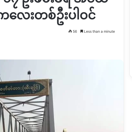
် ကလေးတစ်ဦးပါဝင်
56
Less than a minute