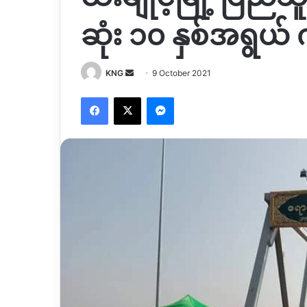
ဆုံး ၁၀ နှစ်အရွယ
Send
KNG
9 October 2021
an
Facebook
X
Messenger
email