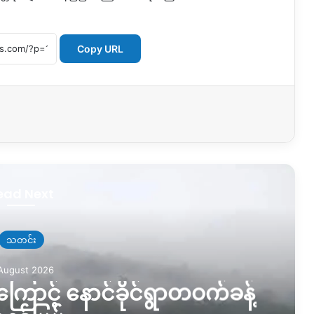
Copy URL
ead Next
သတင်း
August 2026
ြောင့် နောင်ခိုင်ရွာတဝက်ခန့်