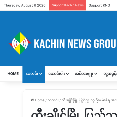
Thursday, August 6 2026
Support Kachin News
Support KNG
HOME
သတင်း
ဆောင်းပါး
အင်တာဗျူး
လူ့အခွင
Home
/
သတင်း
/
ထီးချိုင့်မြို့ ပြည်သူ ၁၇ ဦးဖမ်းခံ
ထီးချိုင့်မြို့ ပြ