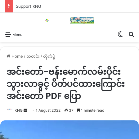
Support KNG
Switch
Se
Menu
Home
/
သတင်း
/
တိုက်ပွဲ
အင်းတော်-ဗန်းမောက်လမ်းပိုင်း
သွားလာခွင့် ပိတ်ပင်ထားကြောင်း
အင်းတော် PDF ပြော
Send
KNG
1 August 2022
37
1 minute read
an
email