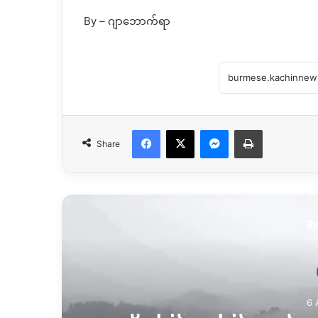
By – ဂျာဘောက်ရာ
Facebook
X
Messenger
Print
Share
R
6 