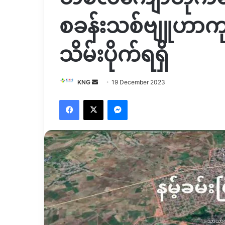
စခန်းသစ်ဗျူဟာကု
သိမ်းပိုက်ရရှိ
Send
KNG
19 December 2023
an
Facebook
X
Messenger
email