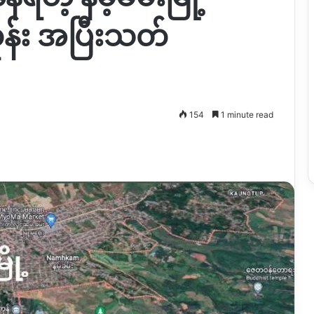
န်း အပြီးသတ်
154
1 minute read