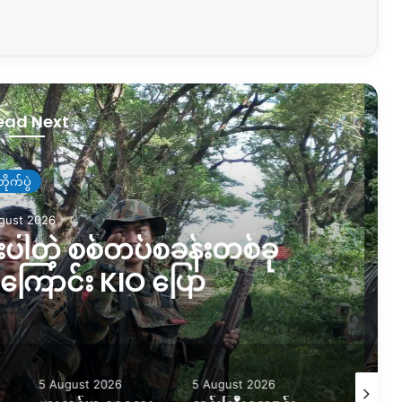
ead Next
့် သဘာဝပတ်ဝန်းကျင်
August 2026
ာ်နေတာကို ရပ်တန့်ပေးဖို့
ေတောင်းဆိုနေ
5 August 2026
5 August 2026
4 August