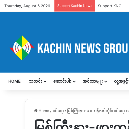
Thursday, August 6 2026
Support Kachin News
Support KNG
HOME
သတင်း
ဆောင်းပါး
အင်တာဗျူး
လူ့အခွင
Home
/
စစ်ရေး
/
မြစ်ကြီးနား-ဖားကန့်လမ်းပိုင်းစစ်ရေ
မြစ်ကြီးနား-ဖားကန်