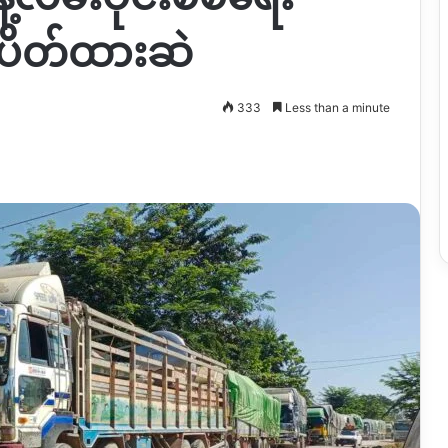
ပိတ်ထားဆဲ
333
Less than a minute