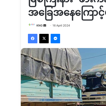
အခြေအနေကြောင့်
Send
KNG
16 April 2024
an
Facebook
X
Messenger
email