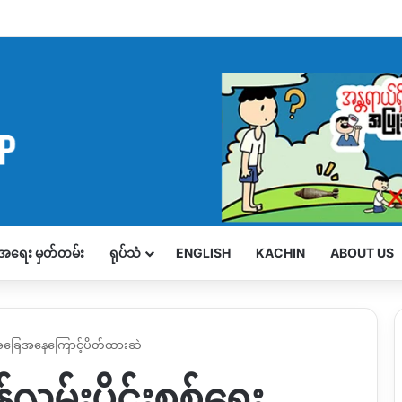
့်အရေး မှတ်တမ်း
ရုပ်သံ
ENGLISH
KACHIN
ABOUT US
း အခြေအနေကြောင့်ပိတ်ထားဆဲ
့လမ်းပိုင်းစစ်ရေး