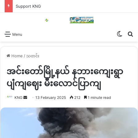
Support KNG
Switch
Se
Menu
Home
/
သတင်း
အင်းတော်မြို့နယ် နဘားကျေးရွာ
ပျံကျဈေး မီးလောင်ပြာကျ
Send
KNG
13 February 2025
212
1 minute read
an
email