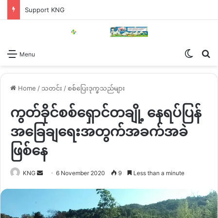
Support KNG
Switch
Se
Menu
Home
/
သတင်း
/
စစ်ပြေးဒုက္ခသည်များ
ကွတ်ခိုင်စစ်ရှောင်တချို့ နေရပ်ပြန်
အခြေချရေးအတွက်အခက်အခဲ
ဖြစ်နေ
Send
KNG
6 November 2020
9
Less than a minute
an
email