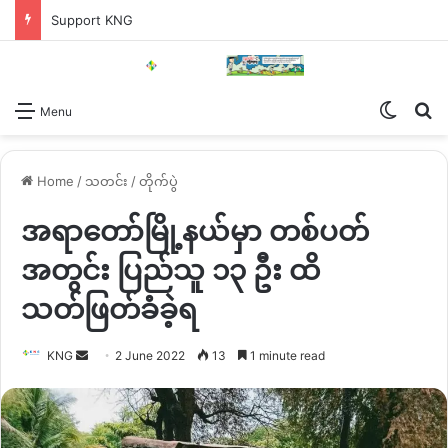
Support KNG
Switch
Se
Menu
Home
/
သတင်း
/
တိုက်ပွဲ
အရာတော်မြို့နယ်မှာ တစ်ပတ်
အတွင်း ပြည်သူ ၁၃ ဦး ထိ
သတ်ဖြတ်ခံခဲ့ရ
Send
KNG
2 June 2022
13
1 minute read
an
email