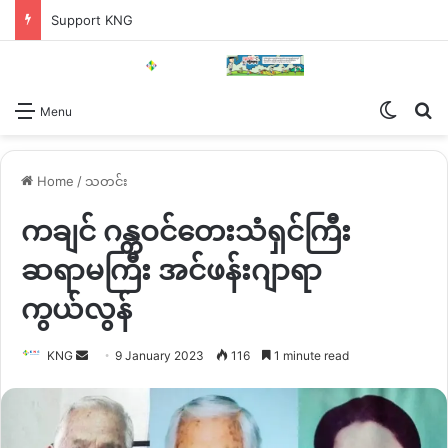
Support KNG
Switch
Se
Menu
Home
/
သတင်း
ကချင် ဂန္တဝင်တေးသံရှင်ကြီး
ဆရာမကြီး အင်ဖန်းဂျာရာ
ကွယ်လွန်
Send
KNG
9 January 2023
116
1 minute read
an
email