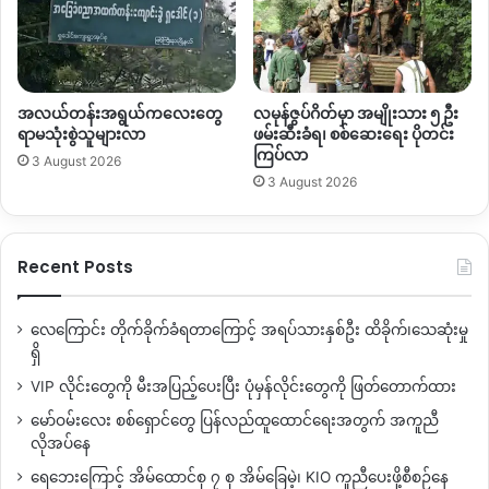
လည်း ပြောဆိုနေကြပါတယ်။
အခုလို စစ်ကြောင်းတစ်ချို့ပြန်ပြီး ထွက်ခွာသွားပေမယ့် အင်အား
အများပိုင်းက ဖားကန့်ဒေသမှာ ကျန်ရှိနေသေးတာကြောင့် ဖားကန့်
အလယ်တန်းအရွယ်ကလေးတွေ
လမုန်ဇွပ်ဂိတ်မှာ အမျိုးသား ၅ ဦး
တိုက်ပွဲက ငြိမ်သက်သွားမှာမဟုတ်ဘူးလို့ တော်လှန်ဖွဲ့ဝင်တွေပြောပါ
ရာမသုံးစွဲသူများလာ
ဖမ်းဆီးခံရ၊ စစ်ဆေးရေး ပိုတင်း
ကြပ်လာ
တယ်။
3 August 2026
3 August 2026
ဖားကန့်ဒေသခံတစ်ချို့ပြောဆိုချက်အရတော့ ဖားကန့်ဗျူဟာမှူး
အပြောင်းအလဲထပ်မံလုပ်တာကြောင့် လုံခြုံရေးရယူဖို့ ကားမိုင်း
Recent Posts
ဘက်မှာ ဆင်းသွားတာဖြစ်တယ်လို့ သုံးသပ်နေကြပါတယ်။
စစ်တပ်ရဲ့ တန်ပြန်ထိုးစစ် ၅ လကျော်အတွင်းမှာ ဖားကန့်ရဲ့ လူဦးရေ
လေကြောင်း တိုက်ခိုက်ခံရတာကြောင့် အရပ်သားနှစ်ဦး ထိခိုက်၊သေဆုံးမှု
ထူထပ်ပြီး ယခင်အုပ်ချုပ်ရေးယန္တရားတွေလည်ပတ်ခဲ့တဲ့ ရွာအကြီး
ရှိ
တွေကို စစ်တပ်အာဏာရဖို့ တိုက်ပွဲဖော်ဆောင်ခဲ့ရာမှာ ကားမိုင်း
–
နန့်
VIP လိုင်းတွေကို မီးအပြည့်ပေးပြီး ပုံမှန်လိုင်းတွေကို ဖြတ်တောက်ထား
ယား ဖားကန့်လမ်းပိုင်း၊ လုံးခင်းကျေးရွာအုပ်စုနဲ့ ဖာကန့်မြို့တွင်း
မော်ဝမ်းလေး စစ်ရှောင်တွေ ပြန်လည်ထူထောင်ရေးအတွက် အကူညီ
နေရာတော်တော်များများကို စစ်တပ်က ဝင်ရောက်နေရာယူနိုင်ခဲ့တာ
လိုအပ်နေ
ဖြစ်ပါတယ်။
ရေဘေးကြောင့် အိမ်ထောင်စု ၇ စု အိမ်ခြေမဲ့၊ KIO ကူညီပေးဖို့စီစဉ်နေ