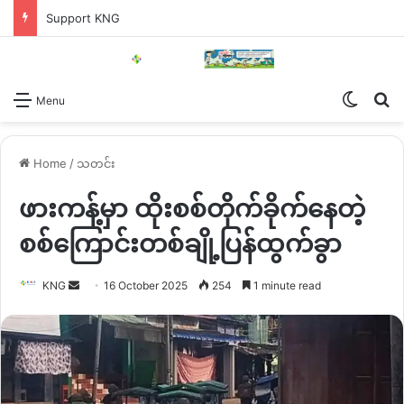
Support KNG
Switch
Se
Menu
Home
/
သတင်း
ဖားကန့်မှာ ထိုးစစ်တိုက်ခိုက်နေတဲ့
စစ်ကြောင်းတစ်ချို့ပြန်ထွက်ခွာ
Send
KNG
16 October 2025
254
1 minute read
an
email